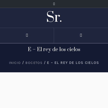
Sr.
E – El rey de los cielos
/
/ E – EL REY DE LOS CIELOS
INICIO
BOCETOS