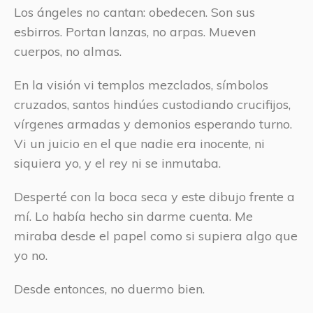
Los ángeles no cantan: obedecen. Son sus
esbirros. Portan lanzas, no arpas. Mueven
cuerpos, no almas.
En la visión vi templos mezclados, símbolos
cruzados, santos hindúes custodiando crucifijos,
vírgenes armadas y demonios esperando turno.
Vi un juicio en el que nadie era inocente, ni
siquiera yo, y el rey ni se inmutaba.
Desperté con la boca seca y este dibujo frente a
mí. Lo había hecho sin darme cuenta. Me
miraba desde el papel como si supiera algo que
yo no.
Desde entonces, no duermo bien.