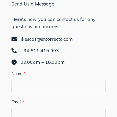
Send Us a Message
Here\’s how you can contact us for any
questions or concerns.
illescas@srcorrecto.com
+34 611 415 993
09.00am – 18.00pm
Name
Email