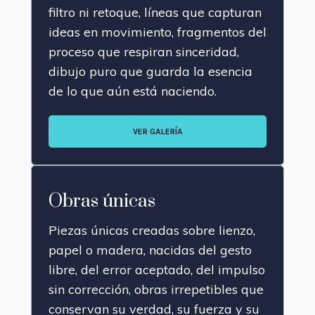
filtro ni retoque, líneas que capturan
ideas en movimiento, fragmentos del
proceso que respiran sinceridad,
dibujo puro que guarda la esencia
de lo que aún está naciendo.
VER GALERÍA
Obras únicas
Piezas únicas creadas sobre lienzo,
papel o madera, nacidas del gesto
libre, del error aceptado, del impulso
sin corrección, obras irrepetibles que
conservan su verdad, su fuerza y su