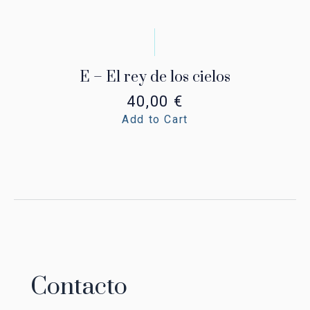
E – El rey de los cielos
40,00
€
Add to Cart
Contacto